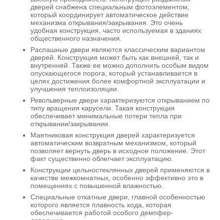
дверей снабжена специальным фотоэлементом,
который координирует автоматическое действие
механизма открывания/эакрывания. Это очень
удобная конструкция, часто используемая в зданиях
общественного назначения.
Распашные двери являются классическим вариантом
дверей. Конструкция может быть как внешней, так и
внутренней. Также ее можно дополнить особым видом
опускающегося порога, который устанавливается в
целях достижения более комфортной эксплуатации и
улучшения теплоизоляции.
Револьверные двери характеризуются открыванием по
типу вращения карусели. Такая конструкция
обеспечивает минимальные потери тепла при
открывании/закрывании.
Маятниковая конструкция дверей характеризуется
автоматическим возвратным механизмом, который
позволяет вернуть дверь в исходное положение. Этот
факт существенно облегчает эксплуатацию.
Конструкции цельностеклянных дверей применяются в
качестве межкомнатных, особенно эффективно это в
помещениях с повышенной влажностью.
Специальные откатные двери, главной особенностью
которого является плавность хода, которая
обеспечивается работой особого демпфер-