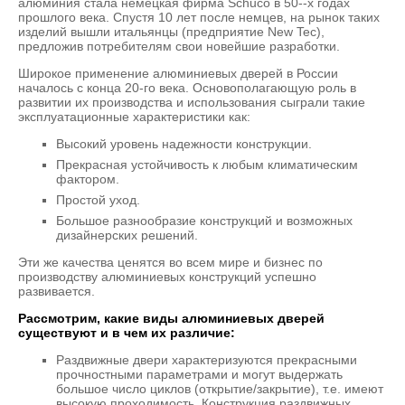
алюминия стала немецкая фирма Schuco в 50--х годах
прошлого века. Спустя 10 лет после немцев, на рынок таких
изделий вышли итальянцы (предприятие New Tec),
предложив потребителям свои новейшие разработки.
Широкое применение алюминиевых дверей в России
началось с конца 20-го века. Основополагающую роль в
развитии их производства и использования сыграли такие
эксплуатационные характеристики как:
Высокий уровень надежности конструкции.
Прекрасная устойчивость к любым климатическим
фактором.
Простой уход.
Большое разнообразие конструкций и возможных
дизайнерских решений.
Эти же качества ценятся во всем мире и бизнес по
производству алюминиевых конструкций успешно
развивается.
Рассмотрим, какие виды алюминиевых дверей
существуют и в чем их различие:
Раздвижные двери характеризуются прекрасными
прочностными параметрами и могут выдержать
большое число циклов (открытие/закрытие), т.е. имеют
высокую проходимость. Конструкция раздвижных