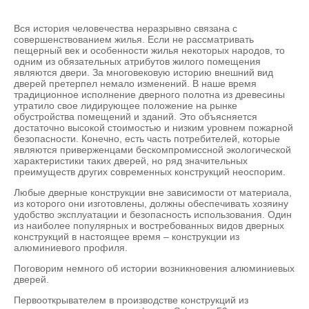
Вся история человечества неразрывно связана с
совершенствованием жилья. Если не рассматривать
пещерный век и особенности жилья некоторых народов, то
одним из обязательных атрибутов жилого помещения
являются двери. За многовековую историю внешний вид
дверей претерпел немало изменений. В наше время
традиционное исполнение дверного полотна из древесины
утратило свое лидирующее положение на рынке
обустройства помещений и зданий. Это объясняется
достаточно высокой стоимостью и низким уровнем пожарной
безопасности. Конечно, есть часть потребителей, которые
являются приверженцами бескомпромиссной экологической
характеристики таких дверей, но ряд значительных
преимуществ других современных конструкций неоспорим.
Любые дверные конструкции вне зависимости от материала,
из которого они изготовлены, должны обеспечивать хозяину
удобство эксплуатации и безопасность использования. Один
из наиболее популярных и востребованных видов дверных
конструкций в настоящее время – конструкции из
алюминиевого профиля.
Поговорим немного об истории возникновения алюминиевых
дверей.
Первооткрывателем в производстве конструкций из